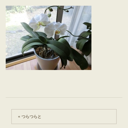
« つらつらと