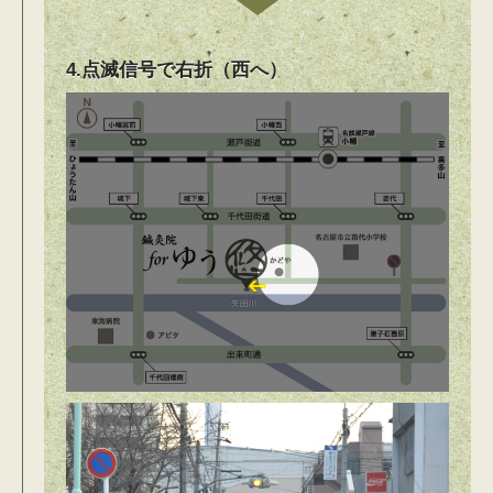
4.点滅信号で右折（西へ）