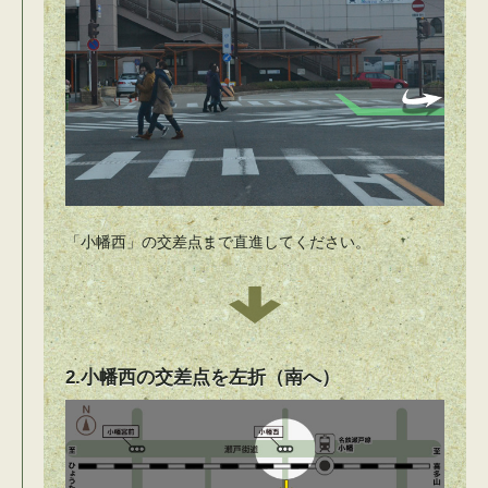
「小幡西」の交差点まで直進してください。
2.小幡西の交差点を左折（南へ）