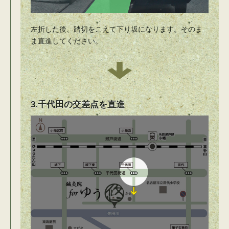
左折した後、踏切をこえて下り坂になります。そのま
ま直進してください。
3.千代田の交差点を直進