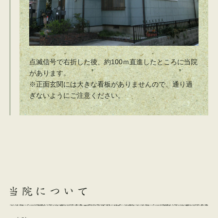
点滅信号で右折した後、約100ｍ直進したところに当院
があります。
※正面玄関には大きな看板がありませんので、通り過
ぎないようにご注意ください。