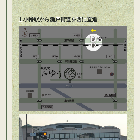
1.小幡駅から瀬戸街道を西に直進