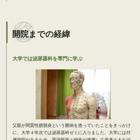
開院までの経緯
大学では泌尿器科を専門に学ぶ
父親が間質性膀胱炎という難病を患っていたことをきっかけ
に、大学４年次では泌尿器科ゼミに入りました。大学には付
属病院があるため、西洋医学と鍼灸が連携して患者さまを治