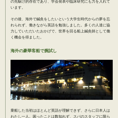
の先駆け的存在であり、学会発表や臨床研究にも力を入れて
います。
その後、海外で鍼灸をしたいという大学生時代からの夢を忘
れられず、働きながら英語を勉強しました。多くの人達に協
力していただいたおかげで、世界を回る船上鍼灸師として働
く機会を得ました。
海外の豪華客船で腕試し
乗船した当初はほとんど英語が理解できず、さらに日本人は
わたし一人。困ったことは数知れず、スパのスタッフに限ら