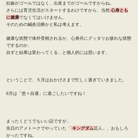
妊娠がゴールではなく、出産までがゴールですからね。
さらには育児生活がスタートするわけですから、当然
心身とも
に健康
でなくてはいけません。
そのための鍼灸治療かと私は考えます。
健康な状態で体外受精されるか、心身共にグッタリお疲れな状態
でするのか、
自ずと結果は変わってくる…と個人的には思います。
ということで、５月はおかげさまで忙しく過ぎていきました。
6月は「悠々自適」に過ごしたいですね！
まったくどうでもいい話ですが、
先日のアメトークでやっていた「
キングダム
芸人」、おもしろ
かったですね。