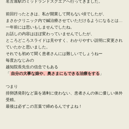
名古屋駅のミッドランドスクエアへ行ってきました。
前回行ったときは、私が開業して間もない頃でしたが、
まさかクリニック内で鍼治療させていただけるようになるとは…
一年前には思いもしませんでしたね。
お話しの内容はほぼ変わっていませんでしたが、
ところどころスライドは見やすく、わかりやすい説明に変更され
ていたかと思いました。
それでも初めて聞く患者さんには難しいでしょうねー
毎度おなじみの
越知院長先生の信念でもある
「
自分の大事な娘や、奥さまにもできる治療をする
」
つまり
排卵誘発剤など薬を過剰に使わない、患者さんの体に優しい体外
受精。
最後は必ずこの言葉で締めるんですよね！