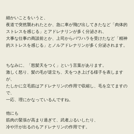
細かいことをいうと、
夜道で突然襲われたとか、急に車が飛び出してきたなど「肉体的
ストレスを感じる」とアドレナリンが多く分泌され、
大事な仕事の商談前とか、上司からパワハラを受けたなど「精神
的ストレスを感じる」とノルアドレナリンが多く分泌されます。
ちなみに、「怒髪天をつく」という言葉があります。
激しく怒り、髪の毛が逆立ち、天をつき上げる様子を表します
が、
たしかに立毛筋はアドレナリンの作用で収縮し、毛を立てますの
で、
一応、理にかなっているんですね。
他にも
筋肉の緊張が高まり過ぎて、武者ぶるいしたり、
冷や汗が出るのもアドレナリンの作用です。