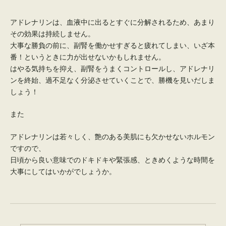
アドレナリンは、血液中に出るとすぐに分解されるため、あまり
その効果は持続しません。
大事な勝負の前に、副腎を働かせすぎると疲れてしまい、いざ本
番！というときに力が出せないかもしれません。
はやる気持ちを抑え、副腎をうまくコントロールし、アドレナリ
ンを終始、過不足なく分泌させていくことで、勝機を見いだしま
しょう！
また
アドレナリンは若々しく、艶のある美肌にも欠かせないホルモン
ですので、
日頃から良い意味でのドキドキや緊張感、ときめくような時間を
大事にしてはいかがでしょうか。