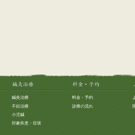
鍼灸治療
料金・予約
不妊治療
診療の流れ
小児鍼
対象疾患・症状