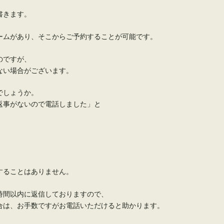
書きます。
ームがあり、そこからご予約することが可能です。
のですが、
ない場合がございます。
でしょうか。
返事がないので電話しました」と
。
することはありません。
時間以内に返信しておりますので、
合は、お手数ですがお電話いただけると助かります。