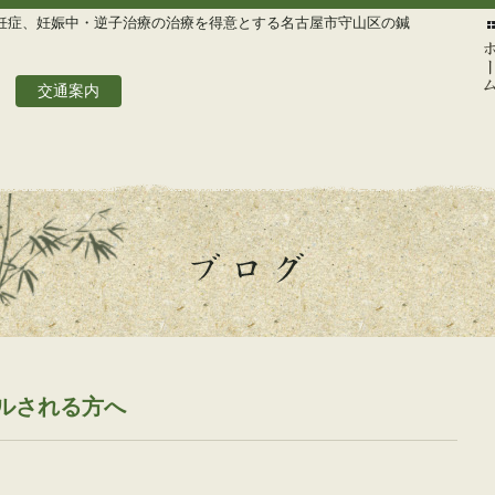
妊症、妊娠中・逆子治療の治療を得意とする名古屋市守山区の鍼
交通案内
ホー
ブログ
ルされる方へ