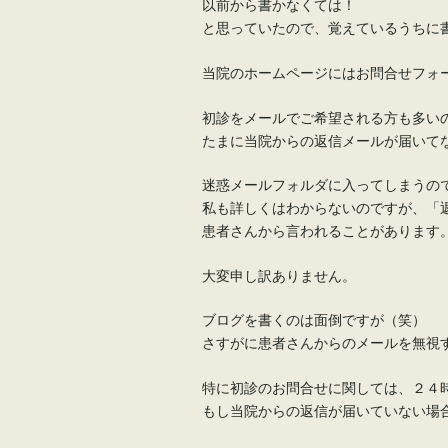
以前から書かなくては！
と思っていたので、覚えているうちに
当院のホームページにはお問合せフォ
初診をメールでご希望される方も多い
たまに当院からの返信メールが届いて
迷惑メールフォルダに入ってしまうの
私も詳しくはわからないのですが、「
患者さんから言われることがあります
大変申し訳ありません。
ブログを書くのは面倒ですが（笑）
さすがに患者さんからのメールを無視
特に初診のお問合せに関しては、２４
もし当院からの返信が届いていない場