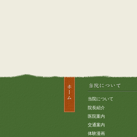
当院について
院長紹介
医院案内
交通案内
体験漫画