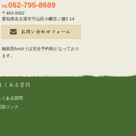
052-795-8689
tel.
〒463-0052
愛知県名古屋市守山区小幡宮ノ腰2-14
鍼灸院forゆうは完全予約制となっており
ます。
よくある質問
医院リンク