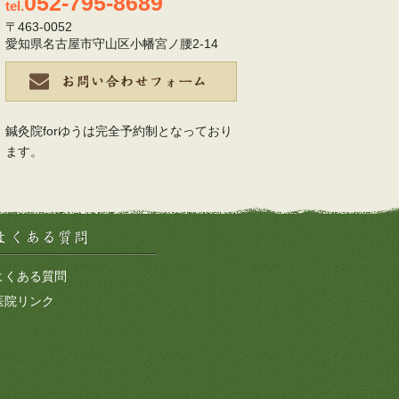
052-795-8689
tel.
〒463-0052
愛知県名古屋市守山区小幡宮ノ腰2-14
鍼灸院forゆうは完全予約制となっており
ます。
よくある質問
医院リンク