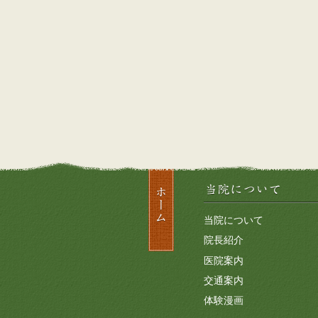
当院について
院長紹介
医院案内
交通案内
体験漫画