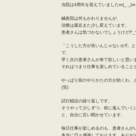
当院は4周年を迎えていましたm(_ _)m
鍼灸院は何もかわりませんが、
治療は最近また少し変えています。
患者さんは気づかないでしょうけどf^_^
「こうした方が良いんじゃないか⁈」
で、
早く次の患者さんが来て欲しいと思い
それはつまり仕事を楽しめていること
やっぱり前のやりかたの方が効くわ、
(笑)
試行錯誤の繰り返しです。
そうやって少しずつ、前に進んでいく
と、自分に言い聞かせています。
毎日仕事が楽しめるのも、患者さんが
本当に日々感謝しております、ありが