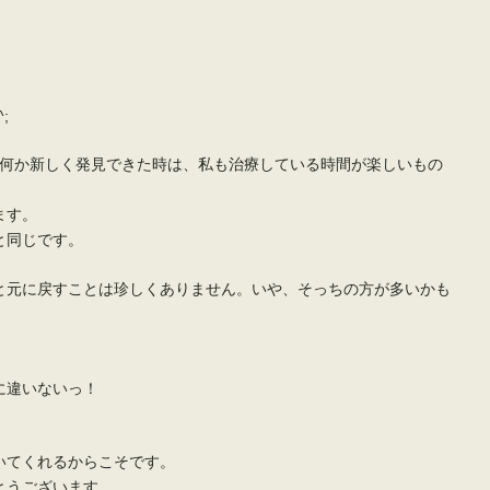
;
と何か新しく発見できた時は、私も治療している時間が楽しいもの
ます。
と同じです。
と元に戻すことは珍しくありません。いや、そっちの方が多いかも
に違いないっ！
いてくれるからこそです。
とうございます。