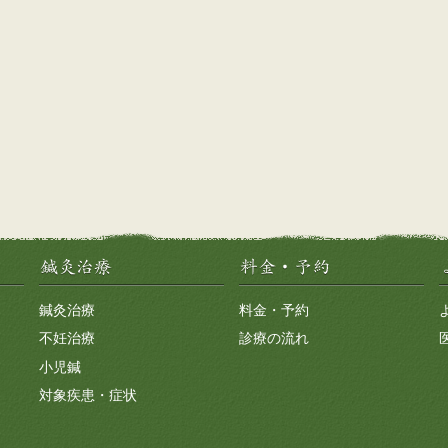
鍼灸治療
料金・予約
不妊治療
診療の流れ
小児鍼
対象疾患・症状