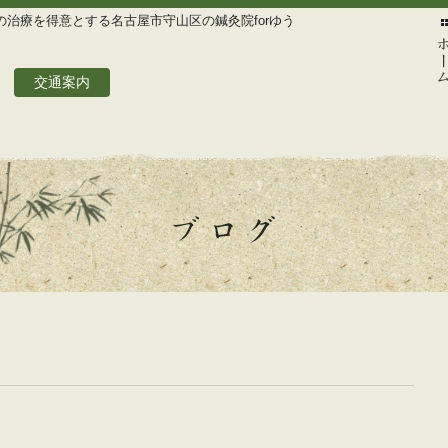
治療を得意とする名古屋市守山区の鍼灸院forゆう
交通案内
ホー
ブログ